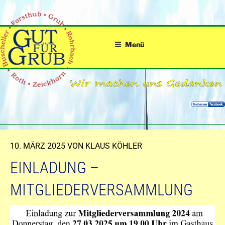
Zum
Inhalt
springen
Menü
VERÖFFENTLICHT
10. MÄRZ 2025
VON
KLAUS KÖHLER
AM
EINLADUNG –
MITGLIEDERVERSAMMLUNG