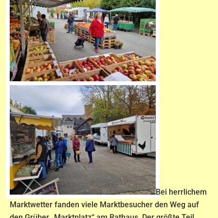
Bei herrlichem
Marktwetter fanden viele Marktbesucher den Weg auf
den Grüber „Marktplatz“ am Rathaus. Der größte Teil