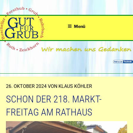
Zum
Inhalt
springen
Menü
VERÖFFENTLICHT
26. OKTOBER 2024
VON
KLAUS KÖHLER
AM
SCHON DER 218. MARKT-
FREITAG AM RATHAUS