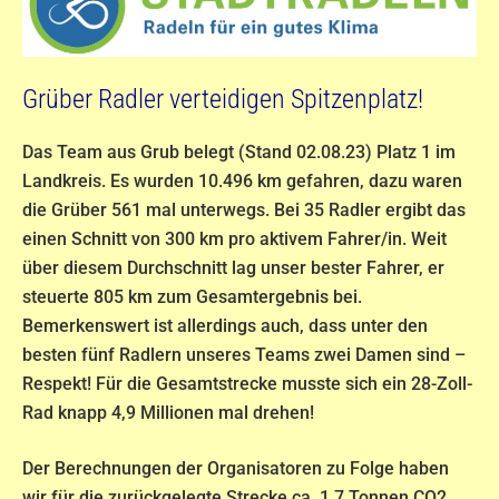
Grüber Radler verteidigen Spitzenplatz!
Das Team aus Grub belegt (Stand 02.08.23) Platz 1 im
Landkreis. Es wurden 10.496 km gefahren, dazu waren
die Grüber 561 mal unterwegs. Bei 35 Radler ergibt das
einen Schnitt von 300 km pro aktivem Fahrer/in. Weit
über diesem Durchschnitt lag unser bester Fahrer, er
steuerte 805 km zum Gesamtergebnis bei.
Bemerkenswert ist allerdings auch, dass unter den
besten fünf Radlern unseres Teams zwei Damen sind –
Respekt! Für die Gesamtstrecke musste sich ein 28-Zoll-
Rad knapp 4,9 Millionen mal drehen!
Der Berechnungen der Organisatoren zu Folge haben
wir für die zurückgelegte Strecke ca. 1,7 Tonnen CO2