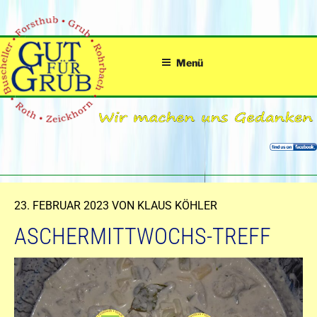
Zum
Inhalt
springen
Menü
VERÖFFENTLICHT
23. FEBRUAR 2023
VON
KLAUS KÖHLER
AM
ASCHERMITTWOCHS-TREFF