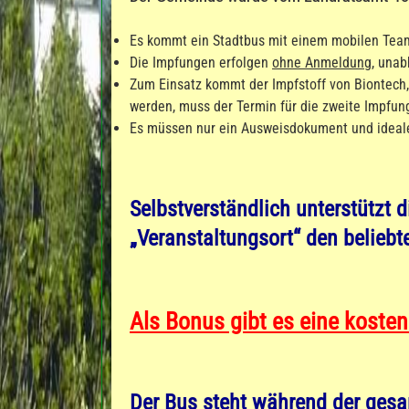
Es kommt ein Stadtbus mit einem mobilen Tea
Die Impfungen erfolgen
ohne Anmeldung
, una
Zum Einsatz kommt der Impfstoff von Biontech,
werden, muss der Termin für die zweite Impfun
Es müssen nur ein Ausweisdokument und idealer
Selbstverständlich unterstützt
„Veranstaltungsort“ den belie
Als Bonus gibt es eine kosten
Der Bus steht während der gesa