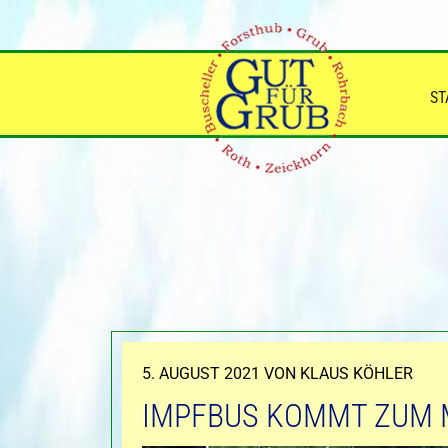
Zum
Inhalt
springen
ST
VERÖFFENTLICHT
5. AUGUST 2021
VON
KLAUS KÖHLER
AM
IMPFBUS KOMMT ZUM 