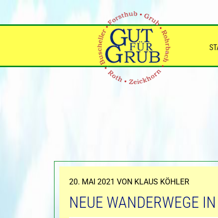
Zum
Inhalt
springen
ST
VERÖFFENTLICHT
20. MAI 2021
VON
KLAUS KÖHLER
AM
NEUE WANDERWEGE IN 