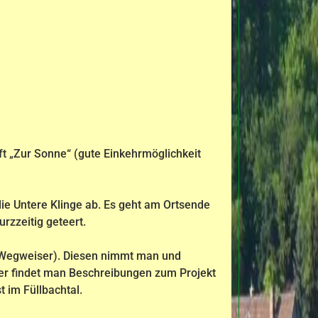
aft „Zur Sonne“ (gute Einkehrmöglichkeit
die Untere Klinge ab. Es geht am Ortsende
rzzeitig geteert.
 (Wegweiser). Diesen nimmt man und
er findet man Beschreibungen zum Projekt
t im Füllbachtal.