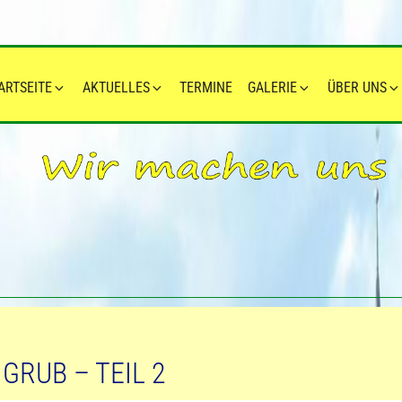
ARTSEITE
AKTUELLES
TERMINE
GALERIE
ÜBER UNS
GRUB – TEIL 2