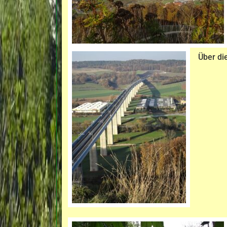
Über di