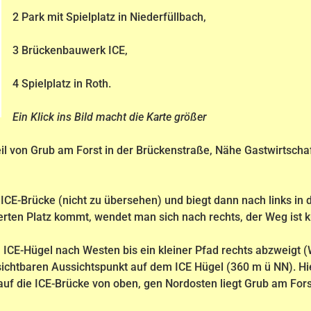
2 Park mit Spielplatz in Niederfüllbach,
3 Brückenbauwerk ICE,
4 Spielplatz in Roth.
Ein Klick ins Bild macht die Karte größer
teil von Grub am Forst in der Brückenstraße, Nähe Gastwirtsch
 ICE-Brücke (nicht zu übersehen) und biegt dann nach links in 
rten Platz kommt, wendet man sich nach rechts, der Weg ist ku
 ICE-Hügel nach Westen bis ein kleiner Pfad rechts abzweigt
ichtbaren Aussichtspunkt auf dem ICE Hügel (360 m ü NN). Hi
uf die ICE-Brücke von oben, gen Nordosten liegt Grub am Fors