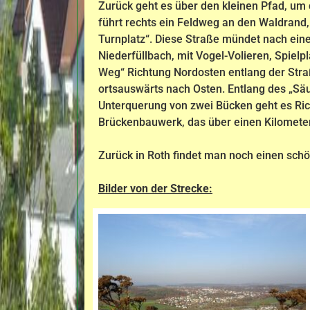
Zurück geht es über den kleinen Pfad, um
führt rechts ein Feldweg an den Waldrand,
Turnplatz“. Diese Straße mündet nach ein
Niederfüllbach, mit Vogel-Volieren, Spie
Weg“ Richtung Nordosten entlang der Str
ortsauswärts nach Osten. Entlang des „Sä
Unterquerung von zwei Bücken geht es Ri
Brückenbauwerk, das über einen Kilometer l
Zurück in Roth findet man noch einen schö
Bilder von der Strecke: