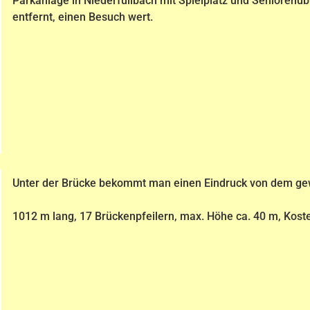
Parkanlage in Niederfüllbach mit Spielplatz und Senioren
entfernt, einen Besuch wert.
Unter der Brücke bekommt man einen Eindruck von dem ge
1012 m lang, 17 Brückenpfeilern, max. Höhe ca. 40 m, Koste