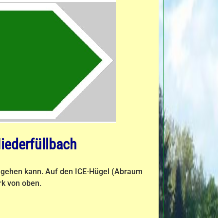
iederfüllbach
gehen kann. Auf den ICE-Hügel (Abraum
rk von oben.