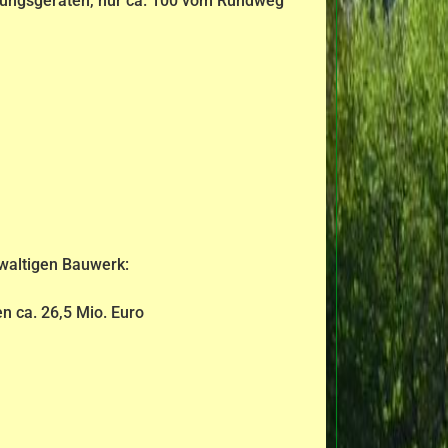
übungsgeräten, nur ca. 100 vom Rundweg
waltigen Bauwerk:
n ca. 26,5 Mio. Euro