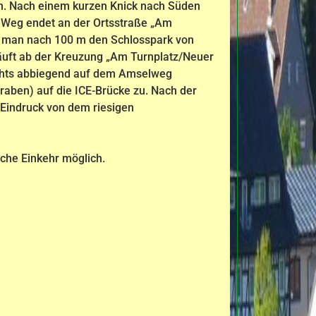
en. Nach einem kurzen Knick nach Süden
er Weg endet an der Ortsstraße „Am
nn man nach 100 m den Schlosspark von
läuft ab der Kreuzung „Am Turnplatz/Neuer
echts abbiegend auf dem Amselweg
raben) auf die ICE-Brücke zu. Nach der
Eindruck von dem riesigen
che Einkehr möglich.