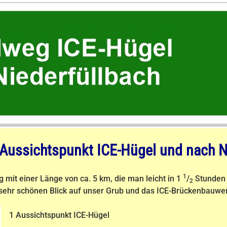
Aussichtspunkt ICE-Hügel und nach N
1
 mit einer Länge von ca. 5 km, die man leicht in 1
/
Stunden 
2
sehr schönen Blick auf unser Grub und das ICE-Brückenbauwe
1 Aussichtspunkt ICE-Hügel