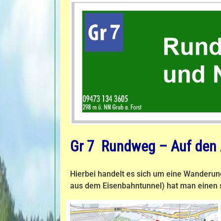
Gr 7 Rundweg – Auf den 
Hierbei handelt es sich um eine Wanderung
aus dem Eisenbahntunnel) hat man einen 