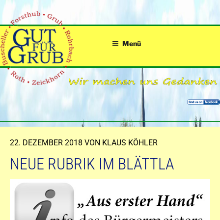
Zum
Inhalt
springen
Menü
VERÖFFENTLICHT
22. DEZEMBER 2018
VON
KLAUS KÖHLER
AM
NEUE RUBRIK IM BLÄTTLA