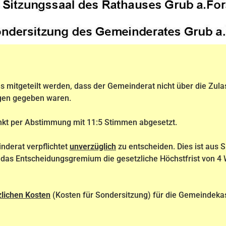
s mitgeteilt werden, dass der Gemeinderat nicht über die Z
ngen gegeben waren.
kt per Abstimmung mit 11:5 Stimmen abgesetzt.
nderat verpflichtet
unverzüglich
zu entscheiden. Dies ist aus S
as Entscheidungsgremium die gesetzliche Höchstfrist von 4 
zlichen Kosten
(Kosten für Sondersitzung) für die Gemeindek