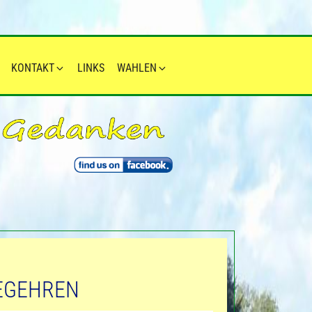
KONTAKT
LINKS
WAHLEN
EGEHREN