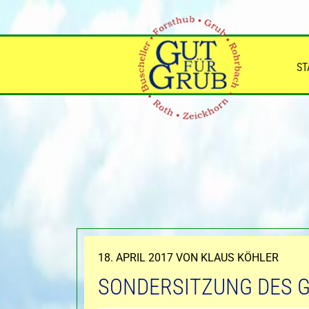
Zum
Inhalt
springen
ST
VERÖFFENTLICHT
18. APRIL 2017
VON
KLAUS KÖHLER
AM
SONDERSITZUNG DES 