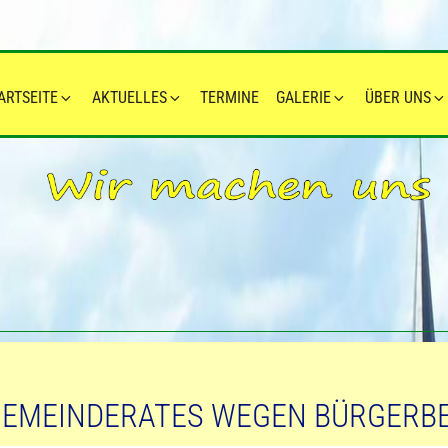
ARTSEITE
AKTUELLES
TERMINE
GALERIE
ÜBER UNS
GEMEINDERATES WEGEN BÜRGERB