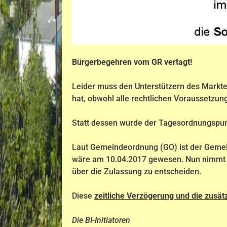
Bürgerbegehren vom GR vertagt!
Leider muss den Unterstützern des Markte
hat, obwohl alle rechtlichen Voraussetzu
Statt dessen wurde der Tagesordnungspun
Laut Gemeindeordnung (GO) ist der Gemei
wäre am 10.04.2017 gewesen. Nun nimmt d
über die Zulassung zu entscheiden.
Diese
zeitliche Verzögerung und die zusät
Die BI-Initiatoren