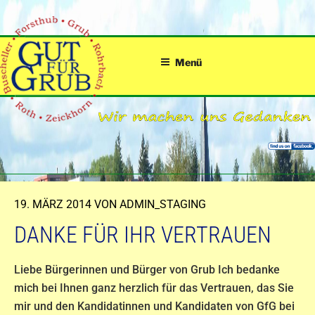
Zum
Inhalt
springen
Menü
VERÖFFENTLICHT
19. MÄRZ 2014
VON
ADMIN_STAGING
AM
DANKE FÜR IHR VERTRAUEN
Liebe Bürgerinnen und Bürger von Grub
Ich bedanke
mich bei Ihnen ganz herzlich für das Vertrauen, das Sie
mir und den Kandidatinnen und Kandidaten von GfG bei