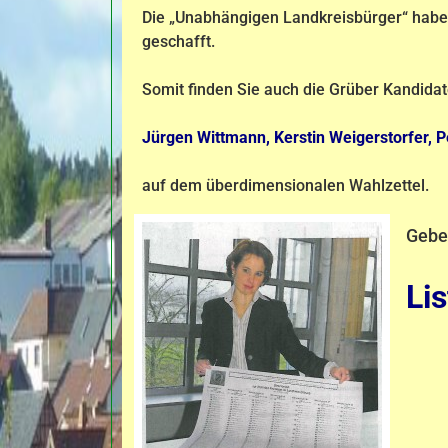
Die „Unabhängigen Landkreisbürger“ haben 
geschafft.
Somit finden Sie auch die Grüber Kandida
Jürgen Wittmann, Kerstin Weigerstorfer, P
auf dem überdimensionalen Wahlzettel.
Gebe
Li