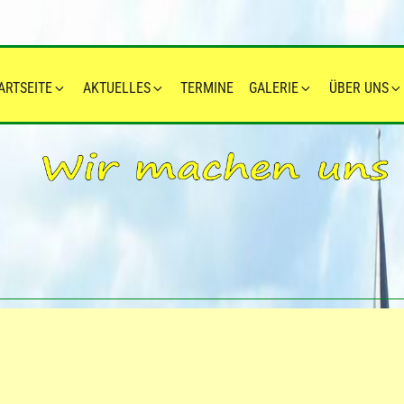
ARTSEITE
AKTUELLES
TERMINE
GALERIE
ÜBER UNS