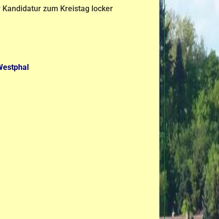
 Kandidatur zum Kreistag locker
 Westphal