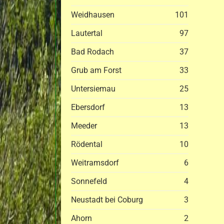
Weidhausen
101
Lautertal
97
Bad Rodach
37
Grub am Forst
33
Untersiemau
25
Ebersdorf
13
Meeder
13
Rödental
10
Weitramsdorf
6
Sonnefeld
4
Neustadt bei Coburg
3
Ahorn
2