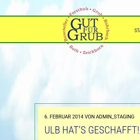
Zum
Inhalt
springen
ST
VERÖFFENTLICHT
6. FEBRUAR 2014
VON
ADMIN_STAGING
AM
ULB HAT’S GESCHAFFT!