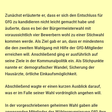
Zunächst erläuterte er, dass er sich den Entschluss für
GfG zu kandidieren nicht leicht gemacht habe und
äußerte, dass es bei der Bürgermeisterwahl mit
voraussichtlich vier Bewerbern wohl zu einer Stichwahl
kommen werde. Als Ziel gab er an, dass er mindestens
die den zweiten Wahlgang mit Hilfe der GfG-Mitglieder
erreichen will. Anschließend ging er ausführlich auf
seine Ziele in der Kommunalpolitik ein. Als Stichpunkte
nannte er: demografischer Wandel, Sicherung der
Hausärzte, örtliche Einkaufsmöglichkeit.
Abschließend wagte er einen kurzen Ausblick darauf,
was er im Falle seiner Wahl vordringlich angehen will.
In der vorgeschriebenen geheimen Wahl gaben alle
anwesenden Mitglieder der Wählergruppierung GfG ihre