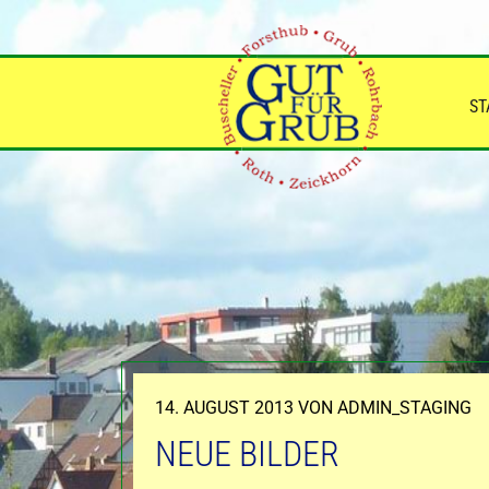
Zum
Inhalt
springen
ST
VERÖFFENTLICHT
14. AUGUST 2013
VON
ADMIN_STAGING
AM
NEUE BILDER