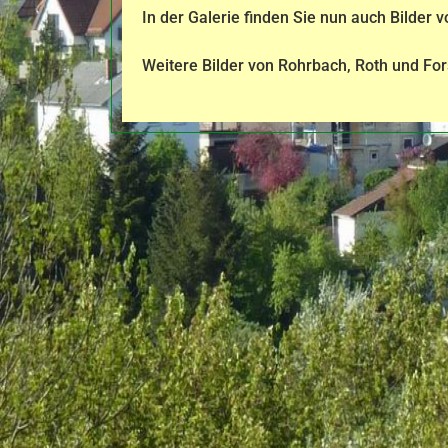
In der Galerie finden Sie nun auch Bilder 
Weitere Bilder von Rohrbach, Roth und For