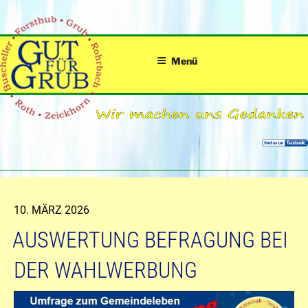
Zum
Inhalt
springen
Menü
VERÖFFENTLICHT
10. MÄRZ 2026
AM
AUSWERTUNG BEFRAGUNG BEI
DER WAHLWERBUNG