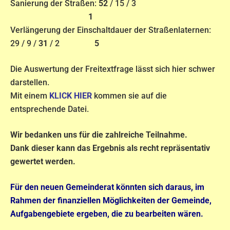
Sanierung der Straßen:
52
/ 15 / 3
1
Verlängerung der Einschaltdauer der Straßenlaternen:
29 / 9 /
31
/ 2
5
Die Auswertung der Freitextfrage lässt sich hier schwer
darstellen.
Mit einem
KLICK HIER
kommen sie auf die
entsprechende Datei.
Wir bedanken uns für die zahlreiche Teilnahme.
Dank dieser kann das Ergebnis als recht repräsentativ
gewertet werden.
Für den neuen Gemeinderat könnten sich daraus, im
Rahmen der finanziellen Möglichkeiten der Gemeinde,
Aufgabengebiete ergeben, die zu bearbeiten wären.